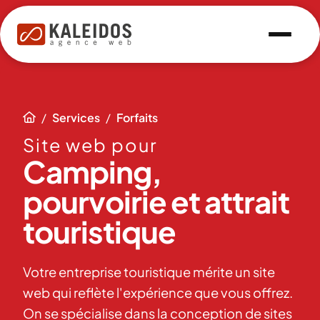
/
Services
/
Forfaits

Site web pour
Camping,
pourvoirie et attrait
touristique
Votre entreprise touristique mérite un site
web qui reflète l'expérience que vous offrez.
On se spécialise dans la conception de sites