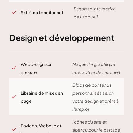
Esquisse interactive
Schéma fonctionnel

de l'accueil
Design et développement
Webdesign sur
Maquette graphique

mesure
interactive de l'accueil
Blocs de contenus
Librairie de mises en
personnalisés selon

page
votre design et prêts à
l'emploi
Icônes du site et
Favicon, Webclip et

aperçu pour le partage