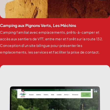
Camping aux Pignons Verts, Les Méchins
Camping familial avec emplacements, prêts-à-camper et
accès aux sentiers de VTT, entre mer et forêt sur la route 132.
Conception d'un site bilingue pour présenter les
emplacements, les services et faciliter la prise de contact.