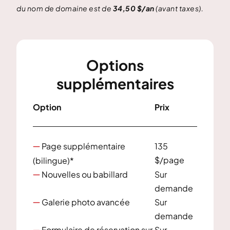
du nom de domaine est de
34,50 $/an
(avant taxes).
Options
supplémentaires
Option
Prix
Page supplémentaire
135

$/page
(bilingue)*
Nouvelles ou babillard
Sur

demande
Galerie photo avancée
Sur

demande
Formulaire de réservation sur
Sur