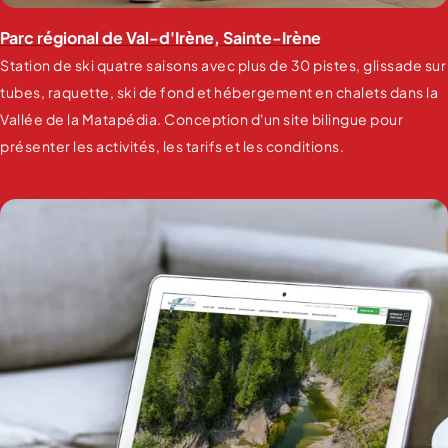
Parc régional de Val-d'Irène, Sainte-Irène
Station de ski quatre saisons avec plus de 30 pistes, glissade sur
tubes, raquette, ski de fond et hébergement en chalets dans la
Vallée de la Matapédia. Conception d'un site bilingue pour
présenter les activités, les tarifs et les conditions.