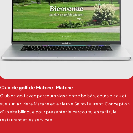
Club de golf de Matane, Matane
Club de golf avec parcours signé entre boisés, cours d'eau et
vue sur la rivière Matane et le fleuve Saint-Laurent. Conception
d'un site bilingue pour présenter le parcours, les tarifs, le
restaurant et les services.