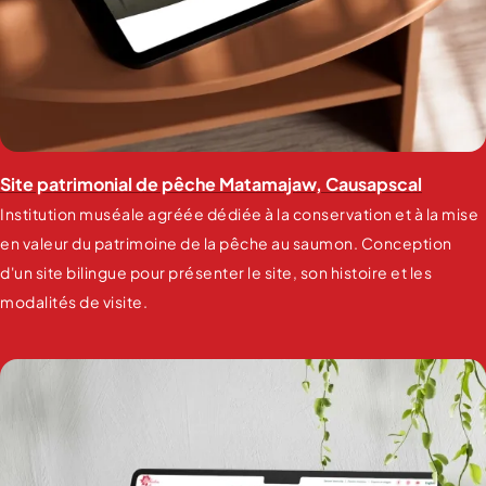
Site patrimonial de pêche Matamajaw, Causapscal
Institution muséale agréée dédiée à la conservation et à la mise
en valeur du patrimoine de la pêche au saumon. Conception
d'un site bilingue pour présenter le site, son histoire et les
modalités de visite.