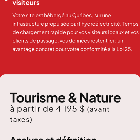
visiteurs
Votre site est hébergé au Québec, sur une
infrastructure propulsée par l'hydroélectricité. Temps
de chargement rapide pour vos visiteurs locaux et vos
clients de passage, vos données restent ici : un
avantage concret pour votre conformité à la Loi 25.
Tourisme & Nature
à partir de 4 195 $
(avant
taxes)
Analyse et définition