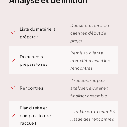
Document remis au
Liste du matériel à

client en début de
préparer
projet
Remis au client à
Documents

compléter avant les
préparatoires
rencontres
2 rencontres pour

Rencontres
analyser, ajuster et
finaliser ensemble
Plan du site et
Livrable co-construit à

composition de
l'issue des rencontres
l'accueil