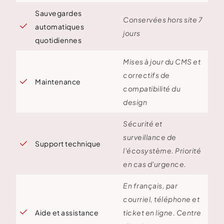
Sauvegardes
Conservées hors site 7

automatiques
jours
quotidiennes
Mises à jour du CMS et
correctifs de
Maintenance

compatibilité du
design
Sécurité et
surveillance de
Support technique

l'écosystème. Priorité
en cas d'urgence.
En français, par
courriel, téléphone et

Aide et assistance
ticket en ligne. Centre