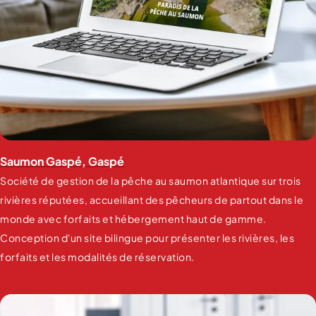
Saumon Gaspé, Gaspé
Société de gestion de la pêche au saumon atlantique sur trois
rivières réputées, accueillant des pêcheurs de partout dans le
monde avec forfaits et hébergement haut de gamme.
Conception d'un site bilingue pour présenter les rivières, les
forfaits et les modalités de réservation.