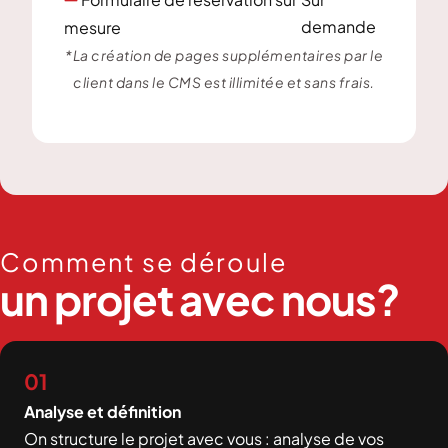

demande
mesure
*La création de pages supplémentaires par le
client dans le CMS est illimitée et sans frais.
Comment se déroule
un projet avec nous?
01
Analyse et définition
On structure le projet avec vous : analyse de vos