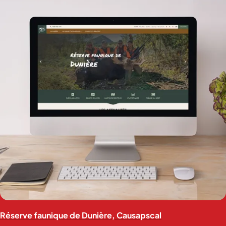
Réserve faunique de Dunière, Causapscal