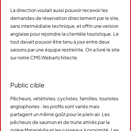
La direction voulait aussi pouvoir recevoir les
demandes de réservation directement par le site,
sans intermédiaire technique, et offrir une version
anglaise pour rejoindre la clientèle touristique. Le
tout devait pouvoir être tenu à jour entre deux
saisons par une équipe restreinte. On a livré le site
sur notre CMS Webartchitecte.
Public cible
Pêcheurs, vététistes, cyclistes, familles, touristes
anglophones : les profils sont variés mais
partagent un même goût pour le plein air. Les
pêcheurs de saumon et de truite attirés par la
rivière Matapédia et les ruisseaux à proximité. Les