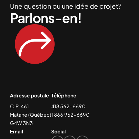
Une question ou une idée de projet?
Parlons-en!
Adresse postale
Téléphone
C.P. 461
418 562-6690
Matane (Québec)
1 866 962-6690
G4W 3N3
Email
Social