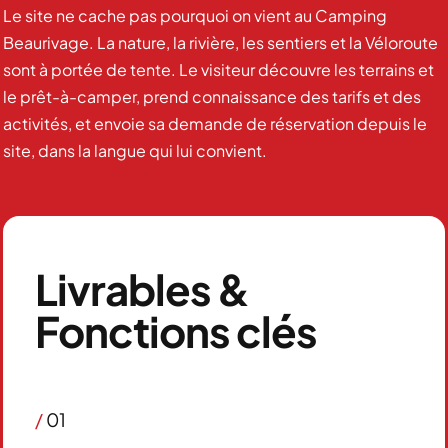
Le site ne cache pas pourquoi on vient au Camping
Beaurivage. La nature, la rivière, les sentiers et la Véloroute
sont à portée de tente. Le visiteur découvre les terrains et
le prêt-à-camper, prend connaissance des tarifs et des
activités, et envoie sa demande de réservation depuis le
site, dans la langue qui lui convient.
Livrables &
Fonctions clés
/
01