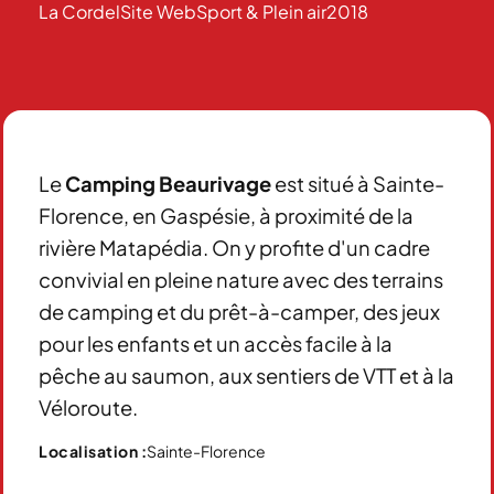
La Cordel
Site Web
Sport & Plein air
2018
Le
Camping Beaurivage
est situé à Sainte-
Florence, en Gaspésie, à proximité de la
rivière Matapédia. On y profite d'un cadre
convivial en pleine nature avec des terrains
de camping et du prêt-à-camper, des jeux
pour les enfants et un accès facile à la
pêche au saumon, aux sentiers de VTT et à la
Véloroute.
Sainte-Florence
Localisation :