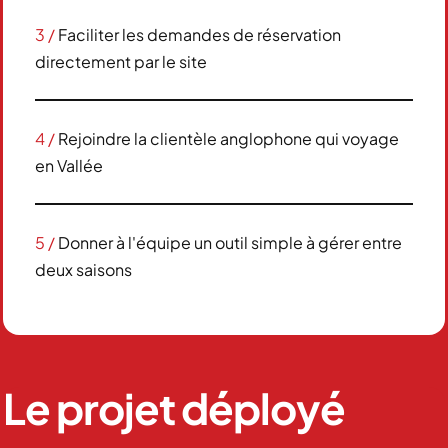
3 /
Faciliter les demandes de réservation
directement par le site
4 /
Rejoindre la clientèle anglophone qui voyage
en Vallée
5 /
Donner à l'équipe un outil simple à gérer entre
deux saisons
Le projet déployé