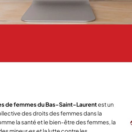
pes de femmes du Bas-Saint-Laurent
est un
ollective des droits des femmes dans la
comme la santé et le bien-être des femmes, la
es mineur·es et la lutte contre les