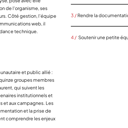
se, posé avec elle
ion de l'organisme, ses
3 /
Rendre la documentatio
urs. Côté gestion, l'équipe
ommunications web, il
pendance technique.
4 /
Soutenir une petite équ
autaire et public allié :
s quinze groupes membres
urent, qui suivent les
tenaires institutionnels et
es et aux campagnes. Les
mentation et la prise de
ulent comprendre les enjeux