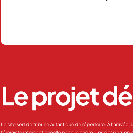
Le projet d
Le site sert de tribune autant que de répertoire. À l'arrivée,
féministe intersectionnelle pose le cadre. Les dossiers en