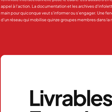
appel à l'action. La documentation et les archives d'infolet
main pour quiconque veut s'informer ou s'engager. Une fenêt
d'un réseau qui mobilise quinze groupes membres dans la 
Livrable