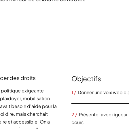
ncer des droits
Objectifs
n politique exigeante
1 /
Donner une voix web cla
plaidoyer, mobilisation
avait besoin d'aide pour la
oi dire, mais cherchait
2 /
Présenter avec rigueur 
aire et accessible. On a
cours