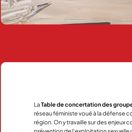
La
Table de concertation des grou
réseau féministe voué à la défense c
région. On y travaille sur des enjeux 
prévention de l'exploitation sexuelle d