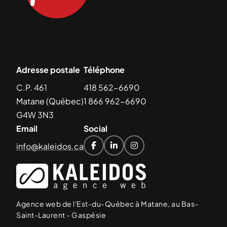
Adresse postale
Téléphone
C.P. 461
418 562-6690
Matane (Québec)
1 866 962-6690
G4W 3N3
Email
Social
info@kaleidos.ca



Agence web de l'Est-du-Québec à Matane, au Bas-
Saint-Laurent - Gaspésie