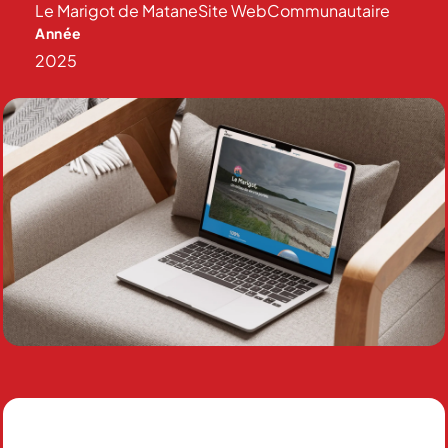
Le Marigot de Matane
Site Web
Communautaire
Année
2025