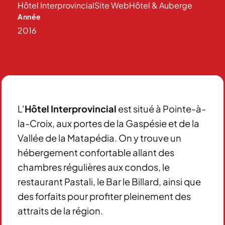
Hôtel Interprovincial
Site Web
Hôtel & Auberge
Année
2016
L'
Hôtel Interprovincial
est situé à Pointe-à-
la-Croix, aux portes de la Gaspésie et de la
Vallée de la Matapédia. On y trouve un
hébergement confortable allant des
chambres régulières aux condos, le
restaurant Pastali, le Bar le Billard, ainsi que
des forfaits pour profiter pleinement des
attraits de la région.