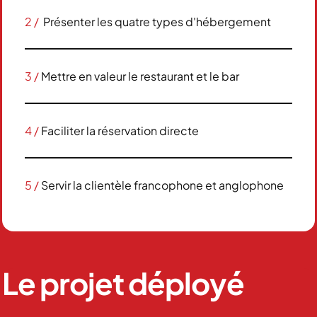
2 /
Présenter les quatre types d'hébergement
3 /
Mettre en valeur le restaurant et le bar
4 /
Faciliter la réservation directe
5 /
Servir la clientèle francophone et anglophone
Le projet déployé