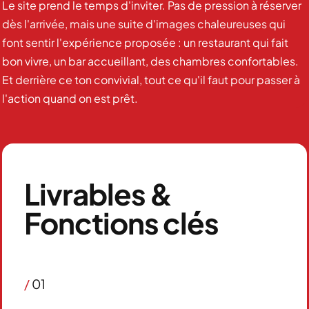
Le site prend le temps d'inviter. Pas de pression à réserver
dès l'arrivée, mais une suite d'images chaleureuses qui
font sentir l'expérience proposée : un restaurant qui fait
bon vivre, un bar accueillant, des chambres confortables.
Et derrière ce ton convivial, tout ce qu'il faut pour passer à
l'action quand on est prêt.
Livrables &
Fonctions clés
/
01